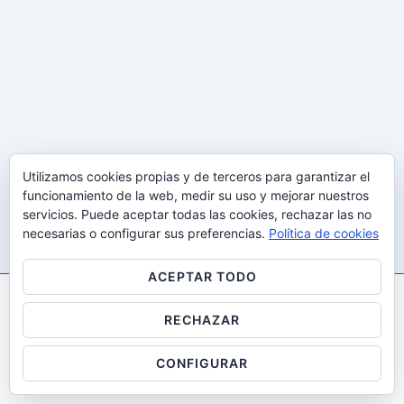
Utilizamos cookies propias y de terceros para garantizar el
funcionamiento de la web, medir su uso y mejorar nuestros
servicios. Puede aceptar todas las cookies, rechazar las no
necesarias o configurar sus preferencias.
Política de cookies
ACEPTAR TODO
RECHAZAR
Copyright © 2026
Gestalt i desenvolupaMENT: All Rights
Reserved
| Funciona con
Tema Responsive
CONFIGURAR