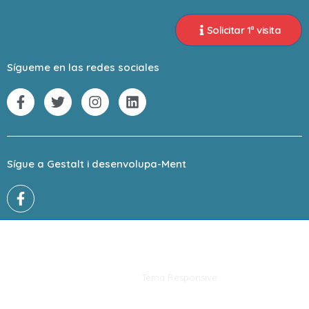
Solicitar 1ª visita
Sígueme en las redes sociales
Sígue a Gestalt i desenvolupa-Ment
Copyright © 2026
Gestalt i desenvolupaMENT: All Rights
Reserved
| Funciona con
Tema Responsive