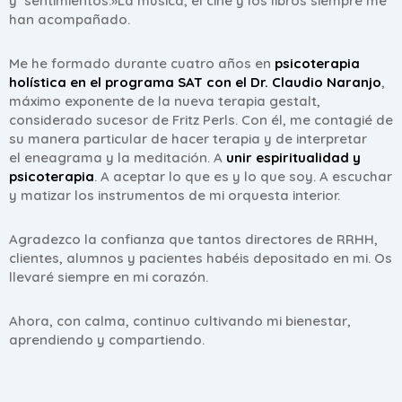
y sentimientos.»La música, el cine y los libros siempre me
han acompañado.
Me he formado durante cuatro años en
psicoterapia
holística en el programa SAT con el Dr. Claudio Naranjo
,
máximo exponente de la nueva terapia gestalt,
considerado sucesor de Fritz Perls. Con él, me contagié de
su manera particular de hacer terapia y de interpretar
el eneagrama y la meditación. A
unir espiritualidad y
psicoterapia
. A aceptar lo que es y lo que soy. A escuchar
y matizar los instrumentos de mi orquesta interior.
Agradezco la confianza que tantos directores de RRHH,
clientes, alumnos y pacientes habéis depositado en mi. Os
llevaré siempre en mi corazón.
Ahora, con calma, continuo cultivando mi bienestar,
aprendiendo y compartiendo.