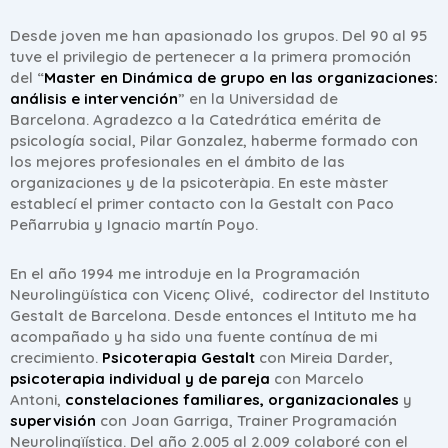
Desde joven me han apasionado los grupos. Del 90 al 95
tuve el privilegio de pertenecer a la primera promoción
del “
Master en Dinámica de grupo en las organizaciones:
análisis e intervención
” en la Universidad de
Barcelona. Agradezco a la Catedrática emérita de
psicología social, Pilar Gonzalez, haberme formado con
los mejores profesionales en el ámbito de las
organizaciones y de la psicoteràpia. En este màster
establecí el primer contacto con la Gestalt con Paco
Peñarrubia y Ignacio martín Poyo.
En el año 1994 me introduje en la Programación
Neurolingüística con Vicenç Olivé, codirector del Instituto
Gestalt de Barcelona. Desde entonces el Intituto me ha
acompañado y ha sido una fuente contínua de mi
crecimiento.
Psicoterapia Gestalt
con Mireia Darder,
psicoterapia individual y de pareja
con Marcelo
Antoni,
constelaciones familiares, organizacionales
y
supervisión
con Joan Garriga, Trainer Programación
Neurolingïística. Del año 2.005 al 2.009 colaboré con el