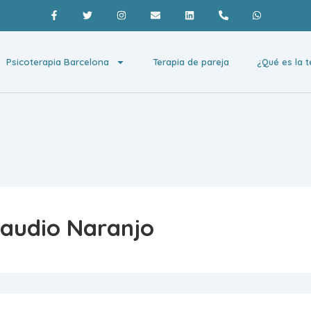
Psicoterapia Barcelona
Terapia de pareja
¿Qué es la t
laudio Naranjo