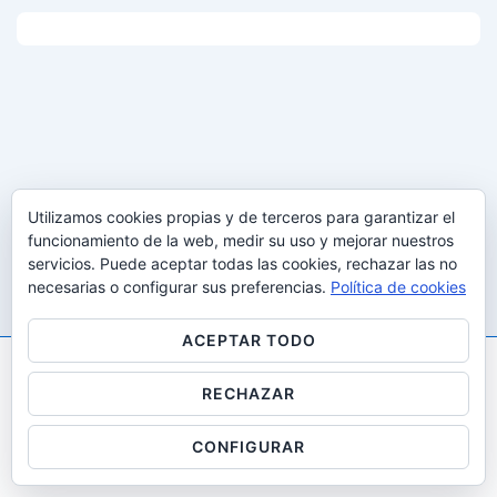
Utilizamos cookies propias y de terceros para garantizar el
funcionamiento de la web, medir su uso y mejorar nuestros
servicios. Puede aceptar todas las cookies, rechazar las no
necesarias o configurar sus preferencias.
Política de cookies
ACEPTAR TODO
RECHAZAR
Copyright © 2026
Gestalt i desenvolupaMENT: All Rights
Reserved
| Funciona con
Tema Responsive
CONFIGURAR