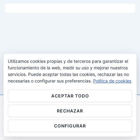
Utilizamos cookies propias y de terceros para garantizar el
funcionamiento de la web, medir su uso y mejorar nuestros
servicios. Puede aceptar todas las cookies, rechazar las no
necesarias o configurar sus preferencias.
Política de cookies
ACEPTAR TODO
RECHAZAR
Copyright © 2026
Gestalt i desenvolupaMENT: All Rights
Reserved
| Funciona con
Tema Responsive
CONFIGURAR