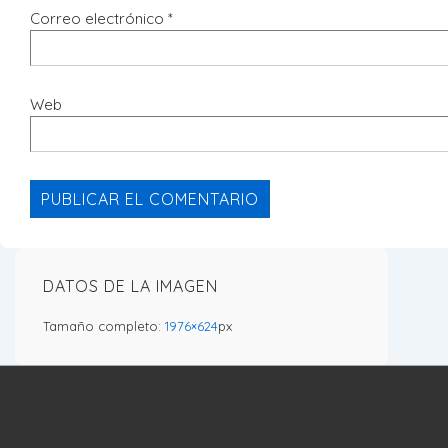
Correo electrónico
*
Web
DATOS DE LA IMAGEN
Tamaño completo:
1976×624
px