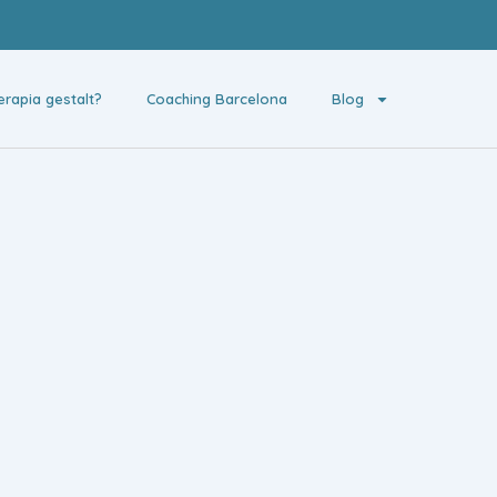
erapia gestalt?
Coaching Barcelona
Blog