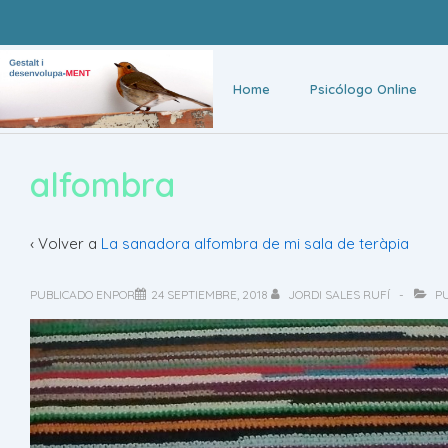
Home
Psicólogo Online
alfombra
‹ Volver a
La sanadora alfombra de mi sala de teràpia
PUBLICADO ENPOR
24 SEPTIEMBRE, 2018
JORDI SALES RUFÍ
PU