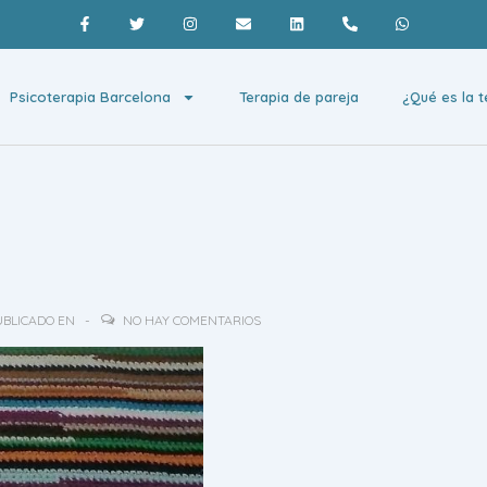
Psicoterapia Barcelona
Terapia de pareja
¿Qué es la t
BLICADO EN
NO HAY COMENTARIOS