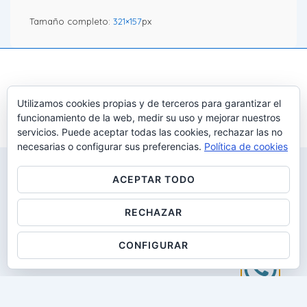
Tamaño completo:
321×157
px
Utilizamos cookies propias y de terceros para garantizar el
funcionamiento de la web, medir su uso y mejorar nuestros
servicios. Puede aceptar todas las cookies, rechazar las no
Copyright © 2026
Gestalt i desenvolupaMENT: All Rights
necesarias o configurar sus preferencias.
Política de cookies
Reserved
| Funciona con
Tema Responsive
ACEPTAR TODO
RECHAZAR
CONFIGURAR