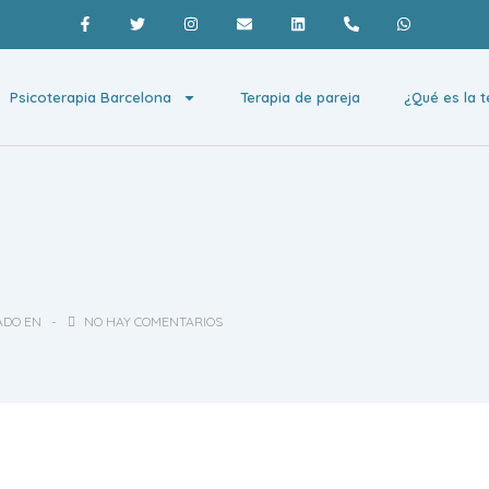
Psicoterapia Barcelona
Terapia de pareja
¿Qué es la t
ADO EN
NO HAY COMENTARIOS