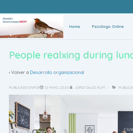
Home
Psicólogo Online
People realxing during lun
‹ Volver a
Desarrollo organizacional
PUBLICADO ENPOR
12 MAYO, 2020
JORDI SALES RUFÍ
PUBLICA