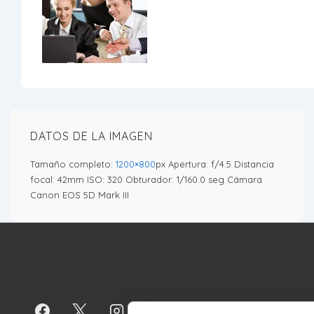
DATOS DE LA IMAGEN
Tamaño completo:
1200×800
px
Apertura: f/4.5
Distancia
focal: 42mm
ISO: 320
Obturador: 1/160.0 seg
Cámara
Canon EOS 5D Mark III