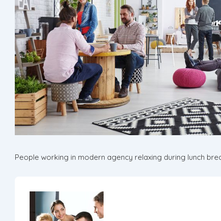
People working in modern agency relaxing during lunch bre