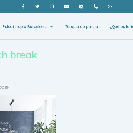
Psicoterapia Barcelona
Terapia de pareja
¿Qué es la t
ch break
DO EN