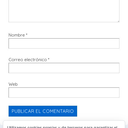
Nombre
*
Correo electrónico
*
Web
Utilizamos cookies propias y de terceros para garantizar el