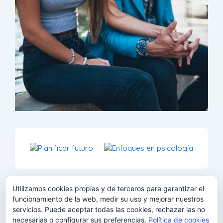
Utilizamos cookies propias y de terceros para garantizar el
funcionamiento de la web, medir su uso y mejorar nuestros
DATOS DE LA IMAGEN
servicios. Puede aceptar todas las cookies, rechazar las no
necesarias o configurar sus preferencias.
Política de cookies
Tamaño completo:
2560×1706
px