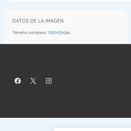
DATOS DE LA IMAGEN
Tamaño completo:
1920×1280
px