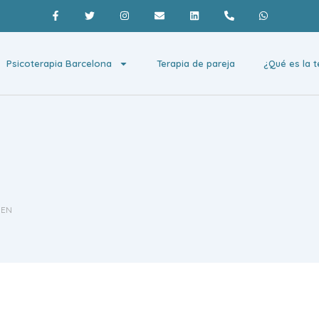
Psicoterapia Barcelona
Terapia de pareja
¿Qué es la t
 EN