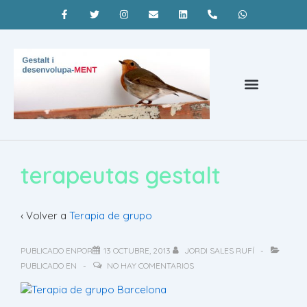
Psicoterapia Barcelona
¿Qué es la terapia gestalt?
Coaching Barcelona
terapeutas gestalt
‹ Volver a
Terapia de grupo
PUBLICADO ENPOR
13 OCTUBRE, 2013
JORDI SALES RUFÍ
PUBLICADO EN
NO HAY COMENTARIOS