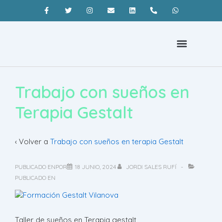
Psicoterapia Barcelona
¿Qué es la terapia gestalt?
Coaching Barcelona
Trabajo con sueños en
Terapia Gestalt
‹ Volver a
Trabajo con sueños en terapia Gestalt
PUBLICADO ENPOR
18 JUNIO, 2024
JORDI SALES RUFÍ
PUBLICADO EN
Taller de sueños en Terapia gestalt